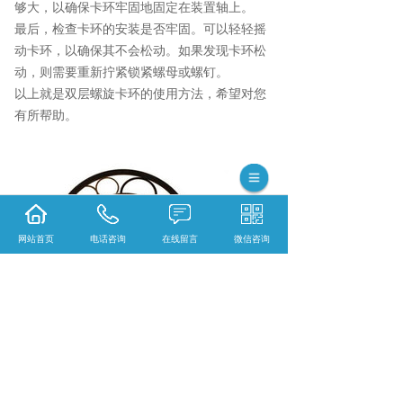
够大，以确保卡环牢固地固定在装置轴上。
最后，检查卡环的安装是否牢固。可以轻轻摇
动卡环，以确保其不会松动。如果发现卡环松
动，则需要重新拧紧锁紧螺母或螺钉。
以上就是双层螺旋卡环的使用方法，希望对您
有所帮助。
网站首页
电话咨询
在线留言
微信咨询
孔用内卡簧怎么样？轴用挡卡哪家便宜？轴用
卡环哪家好？新昌县徕得利卡环有限公司主要