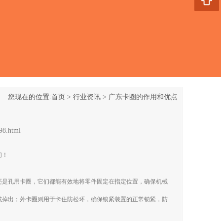
您现在的位置:
首页
>
行业资讯
>
广东卡圈的作用和优点
98.html
们！
还是孔用卡圈，它们都能有效地将零件固定在指定位置，确保机械
或掉出；外卡圈则用于卡住防松环，确保锁紧装置的正常锁紧，防