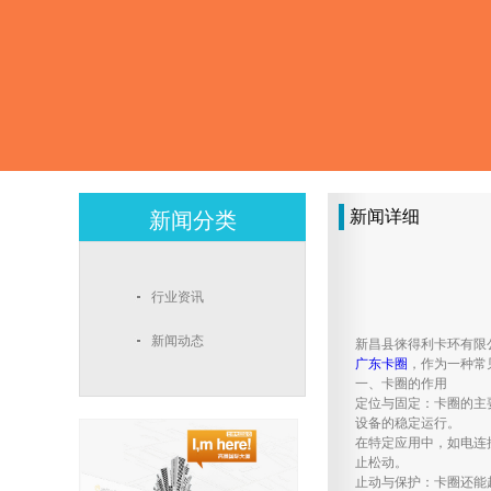
新闻详细
新闻分类
行业资讯
新闻动态
新昌县徕得利卡环有限
广东卡圈
，作为一种常
一、卡圈的作用
定位与固定：卡圈的主
设备的稳定运行。
在特定应用中，如电连
止松动。
止动与保护：卡圈还能