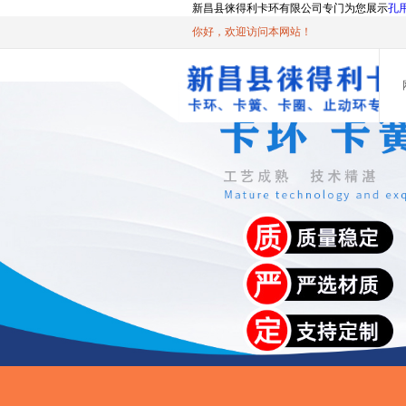
新昌县徕得利卡环有限公司专门为您展示
孔
你好，欢迎访问本网站！
AI客服