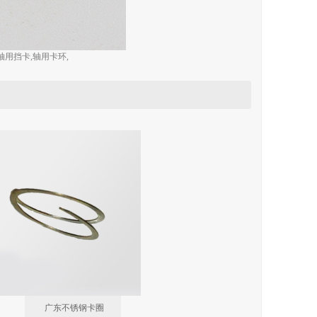
用挡卡,轴用卡环,
广东不锈钢卡圈