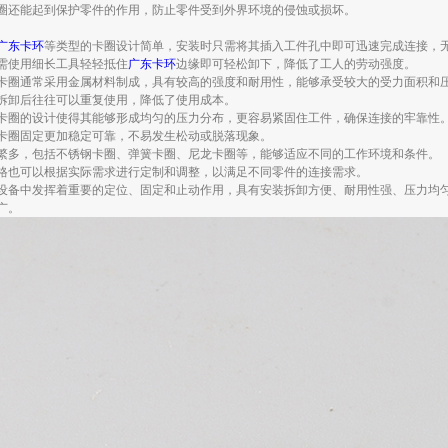
圈还能起到保护零件的作用，防止零件受到外界环境的侵蚀或损坏。
广东卡环
等类型的卡圈设计简单，安装时只需将其插入工件孔中即可迅速完成连接，
需使用细长工具轻轻抵住
广东卡环
边缘即可轻松卸下，降低了工人的劳动强度。
卡圈通常采用金属材料制成，具有较高的强度和耐用性，能够承受较大的受力面积和
拆卸后往往可以重复使用，降低了使用成本。
卡圈的设计使得其能够形成均匀的压力分布，更容易紧固住工件，确保连接的牢靠性
卡圈固定更加稳定可靠，不易发生松动或脱落现象。
繁多，包括不锈钢卡圈、弹簧卡圈、尼龙卡圈等，能够适应不同的工作环境和条件。
格也可以根据实际需求进行定制和调整，以满足不同零件的连接需求。
设备中发挥着重要的定位、固定和止动作用，具有安装拆卸方便、耐用性强、压力均
广。