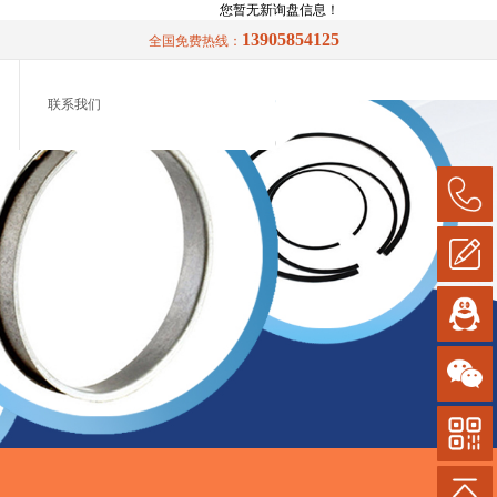
您暂无新询盘信息！
13905854125
全国免费热线：
联系我们