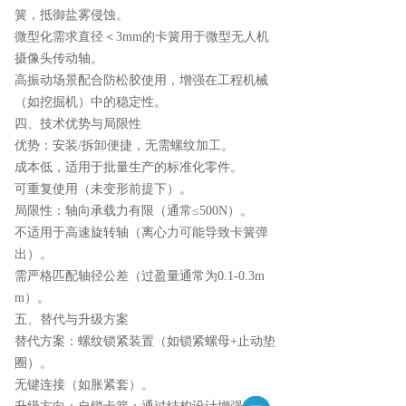
簧，抵御盐雾侵蚀。
微型化需求直径＜3mm的卡簧用于微型无人机
摄像头传动轴。
高振动场景配合防松胶使用，增强在工程机械
（如挖掘机）中的稳定性。
四、技术优势与局限性
优势：安装/拆卸便捷，无需螺纹加工。
成本低，适用于批量生产的标准化零件。
可重复使用（未变形前提下）。
局限性：轴向承载力有限（通常≤500N）。
不适用于高速旋转轴（离心力可能导致卡簧弹
出）。
需严格匹配轴径公差（过盈量通常为0.1-0.3m
m）。
五、替代与升级方案
替代方案：螺纹锁紧装置（如锁紧螺母+止动垫
圈）。
无键连接（如胀紧套）。