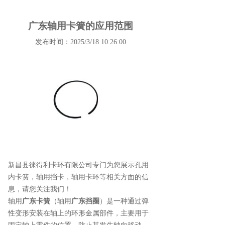
广东轴用卡簧的应用范围
发布时间：2025/3/18 10:26:00
新昌县徕得利卡环有限公司专门为您展示
孔用
内卡簧
，轴用挡卡，轴用卡环等相关方面的信
息，请您关注我们！
轴用
广东卡簧
（轴用
广东挡圈
）是一种通过弹
性变形安装在轴上的环形金属部件，主要用于