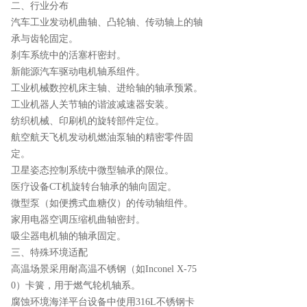
二、行业分布
汽车工业发动机曲轴、凸轮轴、传动轴上的轴
承与齿轮固定。
刹车系统中的活塞杆密封。
新能源汽车驱动电机轴系组件。
工业机械数控机床主轴、进给轴的轴承预紧。
工业机器人关节轴的谐波减速器安装。
纺织机械、印刷机的旋转部件定位。
航空航天飞机发动机燃油泵轴的精密零件固
定。
卫星姿态控制系统中微型轴承的限位。
医疗设备CT机旋转台轴承的轴向固定。
微型泵（如便携式血糖仪）的传动轴组件。
家用电器空调压缩机曲轴密封。
吸尘器电机轴的轴承固定。
三、特殊环境适配
高温场景采用耐高温不锈钢（如Inconel X-75
0）卡簧，用于燃气轮机轴系。
腐蚀环境海洋平台设备中使用316L不锈钢卡